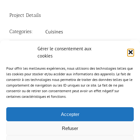
Project Details
Categories:
Cuisines
Gérer le consentement aux
cookies
Share This Story, Choose Your Platform!
Pour offrir les meilleures expériences, nous utilisons des technologies telles que
les cookies pour stocker et/ou accéder aux informations des appareils. Le fait de
consentir à ces technologies nous permettra de traiter des données telles que le
Facebook
Twitter
Reddit
LinkedIn
WhatsApp
Tumblr
Pinterest
Vk
Email
comportement de navigation ou les ID uniques sur ce site. Le fait de ne pas
consentir ou de retirer son consentement peut avoir un effet négatif sur
certaines caractéristiques et fonctions.
Accepter
Refuser