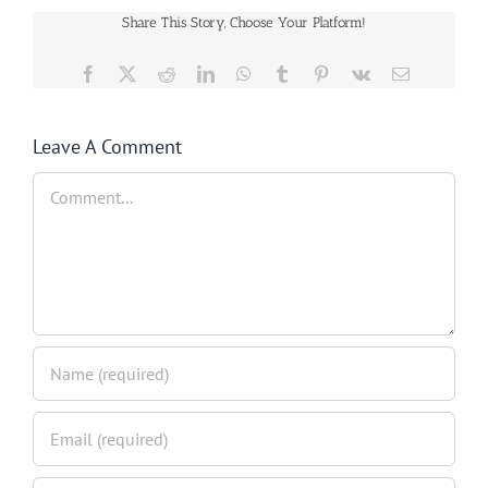
Share This Story, Choose Your Platform!
Facebook
Twitter
Reddit
LinkedIn
WhatsApp
Tumblr
Pinterest
Vk
Email
Leave A Comment
Comment