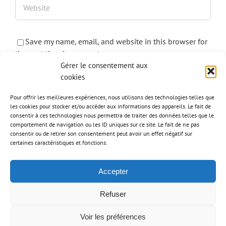
Save my name, email, and website in this browser for
the next time I comment.
Gérer le consentement aux
cookies
Pour offrir les meilleures expériences, nous utilisons des technologies telles que
les cookies pour stocker et/ou accéder aux informations des appareils. Le fait de
consentir à ces technologies nous permettra de traiter des données telles que le
comportement de navigation ou les ID uniques sur ce site. Le fait de ne pas
consentir ou de retirer son consentement peut avoir un effet négatif sur
certaines caractéristiques et fonctions.
Accepter
Refuser
© MJ Home 2020 | Conception :
Adigone - Création de site internet à Lyon
Voir les préférences