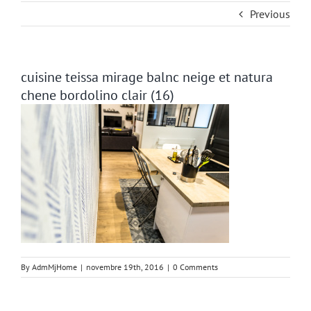
Previous
cuisine teissa mirage balnc neige et natura
chene bordolino clair (16)
By
AdmMjHome
|
novembre 19th, 2016
|
0 Comments