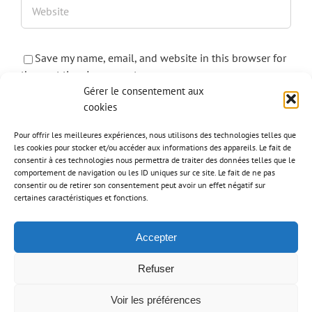
Save my name, email, and website in this browser for
the next time I comment.
Gérer le consentement aux
cookies
Pour offrir les meilleures expériences, nous utilisons des technologies telles que
les cookies pour stocker et/ou accéder aux informations des appareils. Le fait de
consentir à ces technologies nous permettra de traiter des données telles que le
comportement de navigation ou les ID uniques sur ce site. Le fait de ne pas
consentir ou de retirer son consentement peut avoir un effet négatif sur
certaines caractéristiques et fonctions.
Accepter
Refuser
© MJ Home 2020 | Conception :
Adigone - Création de site internet à Lyon
Voir les préférences