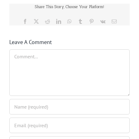
Share This Story, Choose Your Platform!
Facebook
Twitter
Reddit
LinkedIn
WhatsApp
Tumblr
Pinterest
Vk
Email
Leave A Comment
Comment