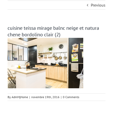
Previous
cuisine teissa mirage balnc neige et natura
chene bordolino clair (2)
By
AdmMjHome
|
novembre 19th, 2016
|
0 Comments