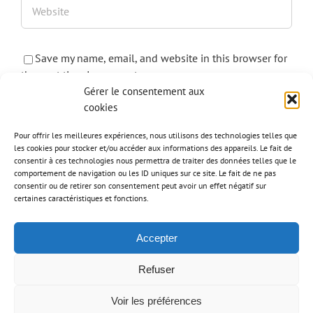
Save my name, email, and website in this browser for
the next time I comment.
Gérer le consentement aux
cookies
Pour offrir les meilleures expériences, nous utilisons des technologies telles que
les cookies pour stocker et/ou accéder aux informations des appareils. Le fait de
consentir à ces technologies nous permettra de traiter des données telles que le
comportement de navigation ou les ID uniques sur ce site. Le fait de ne pas
consentir ou de retirer son consentement peut avoir un effet négatif sur
certaines caractéristiques et fonctions.
Accepter
Refuser
© MJ Home 2020 | Conception :
Adigone - Création de site internet à Lyon
Voir les préférences