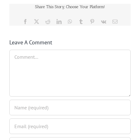
Share This Story, Choose Your Platform!
Facebook
Twitter
Reddit
LinkedIn
WhatsApp
Tumblr
Pinterest
Vk
Email
Leave A Comment
Comment