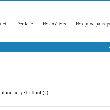
ueil
Portfolio
Nos métiers
Nos principaux p
nlanc neige brillant (2)