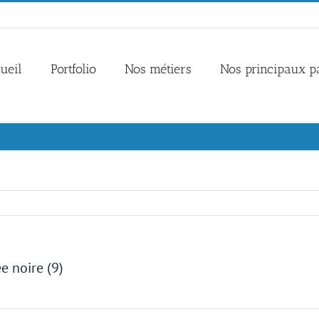
ueil
Portfolio
Nos métiers
Nos principaux p
e noire (9)