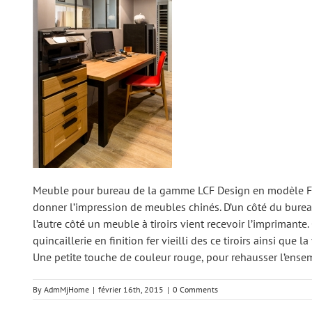
Meuble pour bureau de la gamme LCF Design en modèle FORU
donner l’impression de meubles chinés. D’un côté du bureau,
l’autre côté un meuble à tiroirs vient recevoir l’imprimante. 
quincaillerie en finition fer vieilli des ce tiroirs ainsi que
Une petite touche de couleur rouge, pour rehausser l’ense
By
AdmMjHome
|
février 16th, 2015
|
0 Comments