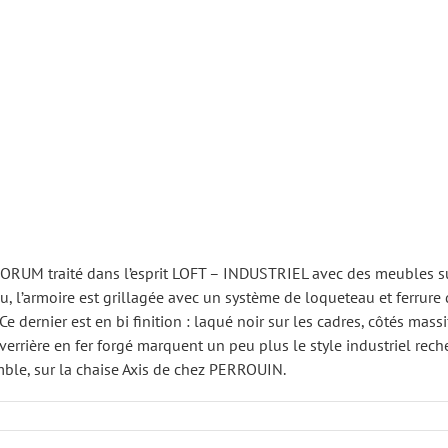
M traité dans l’esprit LOFT – INDUSTRIEL avec des meubles sur p
 l’armoire est grillagée avec un système de loqueteau et ferrure q
Ce dernier est en bi finition : laqué noir sur les cadres, côtés massif
 la verrière en fer forgé marquent un peu plus le style industriel re
mble, sur la chaise Axis de chez PERROUIN.