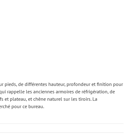
ieds, de différentes hauteur, profondeur et finition pour
ui rappelle les anciennes armoires de réfrigération, de
s et plateau, et chêne naturel sur les tiroirs. La
cherché pour ce bureau.