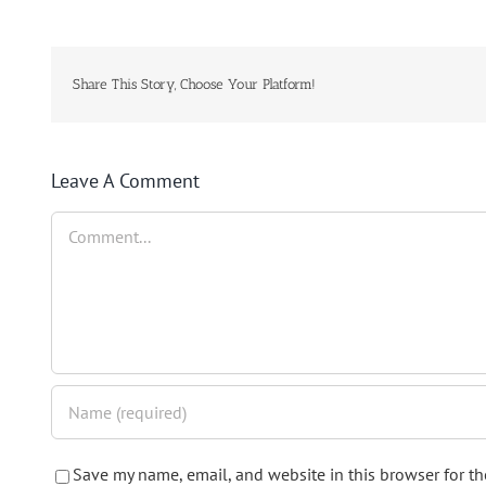
Share This Story, Choose Your Platform!
Leave A Comment
Comment
Save my name, email, and website in this browser for t