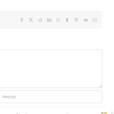
Facebook
Twitter
Reddit
LinkedIn
WhatsApp
Tumblr
Pinterest
Vk
Email